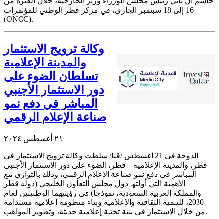
جاسم آل ثاني رئيس مجلس الوزراء وزير الخارجية، خلال الفترة من
16 إلى 18 سبتمبر الجاري، في مركز قطر الوطني للمؤتمرات
(QNCC).
وكالة ترويج الاستثمار
والمدينة الإعلامية
تسلطان الضوء على
دور الاستثمار الأجنبي
المباشر في دفع نمو
صناعة الإعلام الرقمي
٢١ أغسطس ٢٠٢٤
الدوحة في 21 أغسطس /قنا/ سلطت وكالة ترويج الاستثمار في
قطر، والمدينة الإعلامية – قطر، الضوء على دور الاستثمار الأجنبي
المباشر في دفع نمو صناعة الإعلام الرقمي، وذلك بالتوازي مع
الأهمية التي أولتها دول مجلس التعاون الخليجي (دولة قطر
والمملكة العربية السعودية، نموذجا) في رؤيتيهما الوطنيتين لعام
2030، للتنمية الثقافية والإعلامية وبناء منظومة إعلامية مستدامة
من خلال الاستثمار في بنية تحتية إعلامية حديثة، وتطوير المواهب.