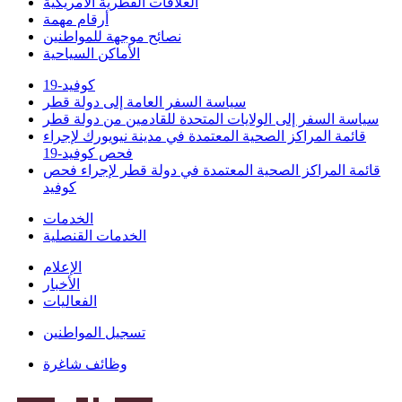
العلاقات القطرية الأمريكية
أرقام مهمة
نصائح موجهة للمواطنين
الأماكن السياحية
كوفيد-19
سياسة السفر العامة إلى دولة قطر
سياسة السفر إلى الولايات المتحدة للقادمين من دولة قطر
قائمة المراكز الصحية المعتمدة في مدينة نيويورك لإجراء
فحص كوفيد-19
قائمة المراكز الصحية المعتمدة في دولة قطر لإجراء فحص
كوفيد
الخدمات
الخدمات القنصلية
الإعلام
الأخبار
الفعاليات
تسجيل المواطنين
وظائف شاغرة