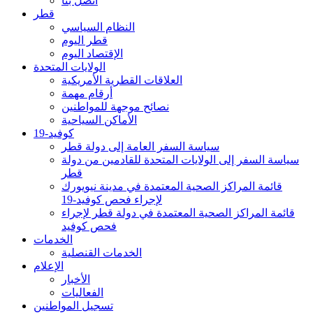
اتصل بنا
قطر
النظام السياسي
قطر اليوم
الإقتصاد اليوم
الولايات المتحدة
العلاقات القطرية الأمريكية
أرقام مهمة
نصائح موجهة للمواطنين
الأماكن السياحية
كوفيد-19
سياسة السفر العامة إلى دولة قطر
سياسة السفر إلى الولايات المتحدة للقادمين من دولة
قطر
قائمة المراكز الصحية المعتمدة في مدينة نيويورك
لإجراء فحص كوفيد-19
قائمة المراكز الصحية المعتمدة في دولة قطر لإجراء
فحص كوفيد
الخدمات
الخدمات القنصلية
الإعلام
الأخبار
الفعاليات
تسجيل المواطنين