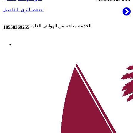
اضغط لترى التفاصيل
الخدمة متاحة من الهواتف العامة
18558369255