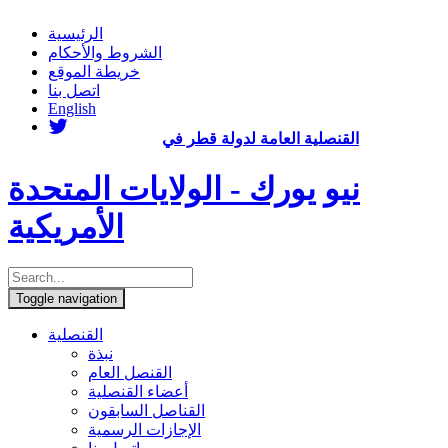
الرئيسية
الشروط والأحكام
خريطة الموقع
اتصل بنا
English
القنصلية العامة لدولة قطر في
نيو يورك - الولايات المتحدة
الأمريكية
Toggle navigation
القنصلية
نبذة
القنصل العام
أعضاء القنصلية
القناصل السابقون
الإجازات الرسمية