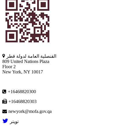
القنصلية العامة لدولة قطر
809 United Nations Plaza
Floor 2
New York, NY 10017
+16468820300
+16468820303
newyork@mofa.gov.qa
تويتر