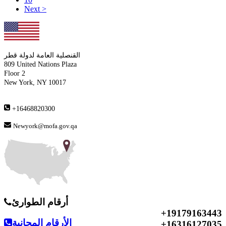
Next >
القنصلية العامة لدولة قطر
809 United Nations Plaza
Floor 2
New York, NY 10017
+16468820300
Newyork@mofa.gov.qa
أرقام الطوارئ
+19179163443
الأرقام المجانية
+16316127035